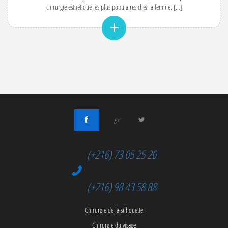
chirurgie esthétique les plus populaires chez la femme. […]
g+
(+216) 73 05 25 20
(+216) 98 43 58 88
Chirurgie de la silhouette
Chirurgie du visage