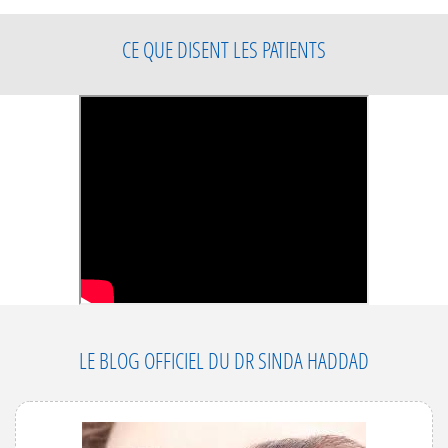
CE QUE DISENT LES PATIENTS
LE BLOG OFFICIEL DU DR SINDA HADDAD