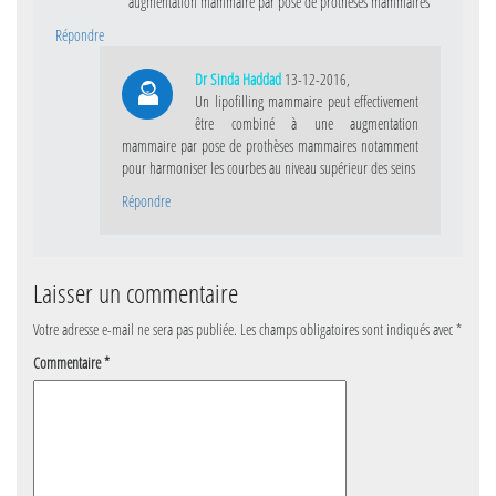
augmentation mammaire par pose de prothèses mammaires
Répondre
Dr Sinda Haddad
13-12-2016,
Un lipofilling mammaire peut effectivement
être combiné à une augmentation
mammaire par pose de prothèses mammaires notamment
pour harmoniser les courbes au niveau supérieur des seins
Répondre
Laisser un commentaire
Votre adresse e-mail ne sera pas publiée.
Les champs obligatoires sont indiqués avec
*
Commentaire
*