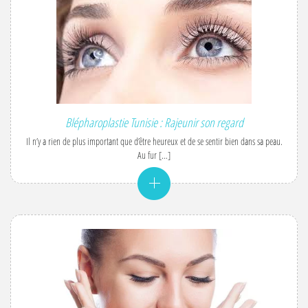
Blépharoplastie Tunisie : Rajeunir son regard
Il n’y a rien de plus important que d’être heureux et de se sentir bien dans sa peau.
Au fur […]