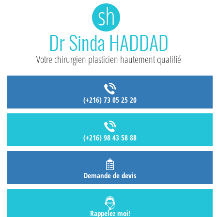
Votre chirurgien plasticien hautement qualifié
(+216) 73 05 25 20
(+216) 98 43 58 88
Demande de devis
Rappelez moi!