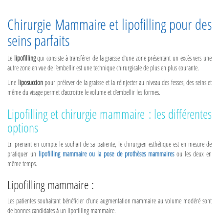
Chirurgie Mammaire et lipofilling pour des
seins parfaits
Le
lipofilling
qui consiste à transférer de la graisse d’une zone présentant un excès vers une
autre zone en vue de l’embellir est une technique chirurgicale de plus en plus courante.
Une
liposuccion
pour prélever de la graisse et la réinjecter au niveau des fesses, des seins et
même du visage permet d’accroitre le volume et d’embellir les formes.
Lipofilling et chirurgie mammaire : les différentes
options
En prenant en compte le souhait de sa patiente, le chirurgien esthétique est en mesure de
pratiquer un
lipofilling mammaire ou la pose de prothèses mammaires
ou les deux en
même temps.
Lipofilling mammaire :
Les patientes souhaitant bénéficier d’une augmentation mammaire au volume modéré sont
de bonnes candidates à un lipofilling mammaire.